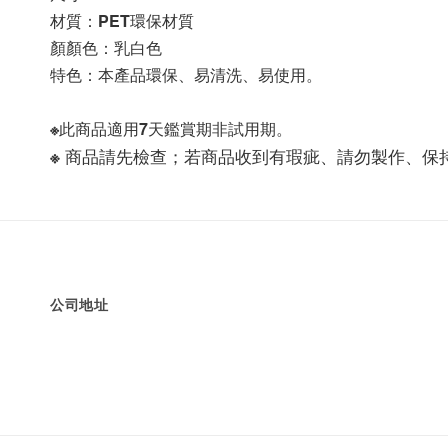
材質：PET環保材質
顏顏色：乳白色
特色：本產品環保、易清洗、易使用。
※此商品適用7天鑑賞期非試用期。
※ 商品請先檢查；若商品收到有瑕疵、請勿製作、
公司地址