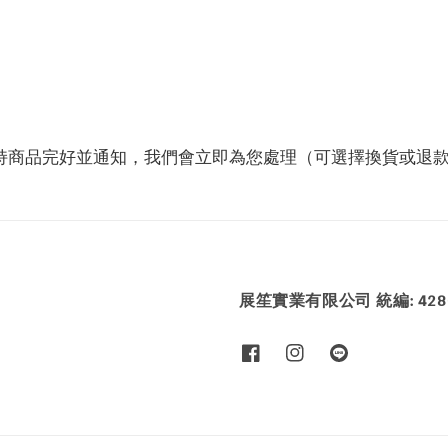
保持商品完好並通知，我們會立即為您處理（可選擇換貨或退
展笙實業有限公司 統編: 4286