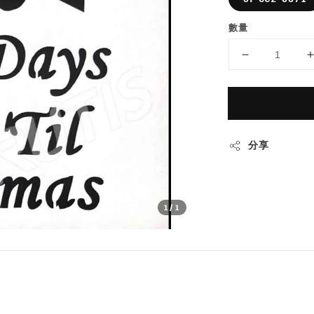
數量
分享
1
/1