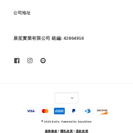
公司地址
展笙實業有限公司 統編: 42864956
© 2026 Rutis. Powered by
EasyStore
服務條款
|
隱私政策
|
退款政策