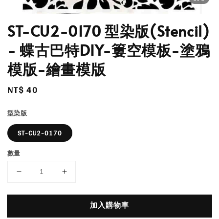
ST-CU2-0170 型染版(Stencil)
- 蝶古巴特DIY-簍空模板-塗鴉
模版-繪畫模版
Regular
NT$ 40
price
型染版
ST-CU2-0170
數量
加入購物車