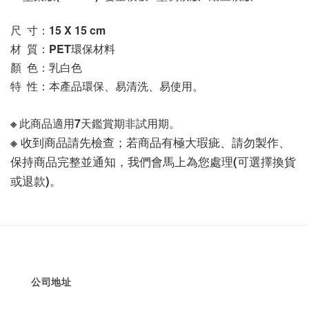
尺  寸：15 X 15
 cm
材  質：PET環保材料
顏  色：乳白色
特  性：本產品環保、易清洗、易使用。
※ 此商品適用7天鑑賞期非試用期。
※ 收到商品請先檢查；若商品有極大瑕疵、請勿製作、
保持商品完整並通知，我們會馬上為您處理(可選擇換貨
或退款)。
公司地址