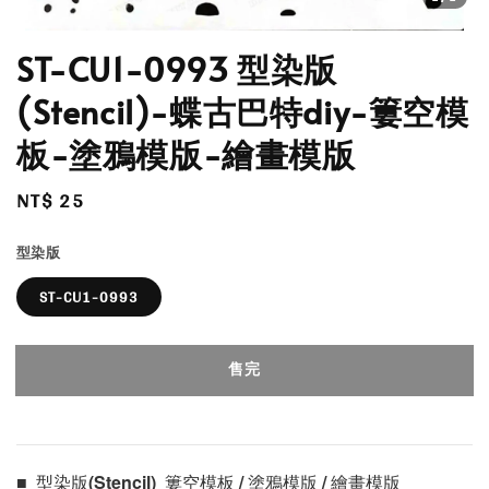
ST-CU1-0993 型染版
(Stencil)-蝶古巴特diy-簍空模
板-塗鴉模版-繪畫模版
Regular
NT$ 25
售完
price
型染版
ST-CU1-0993
售完
■  型染版(Stencil)  簍空模板 / 塗鴉模版 / 繪畫模版 