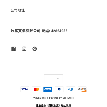
公司地址
展笙實業有限公司 統編: 42864956
© 2026 Rutis. Powered by
EasyStore
服務條款
|
隱私政策
|
退款政策