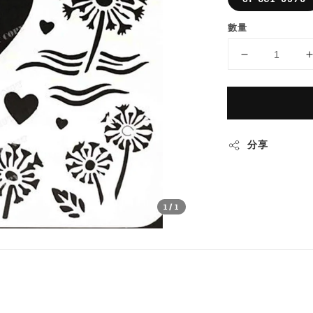
數量
分享
1
/1