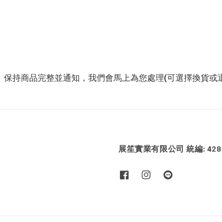
、保持商品完整並通知，我們會馬上為您處理(可選擇換貨或退
展笙實業有限公司 統編: 4286