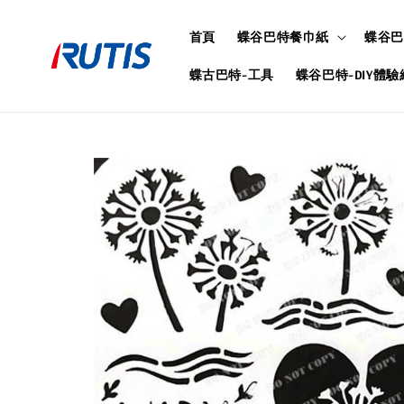
首頁
蝶谷巴特餐巾紙
蝶谷巴
蝶古巴特-工具
蝶谷巴特-DIY體驗