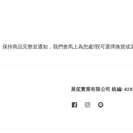
、保持商品完整並通知，我們會馬上為您處理(可選擇換貨或退
展笙實業有限公司 統編: 4286