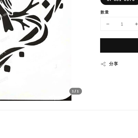
數量
分享
1
/1