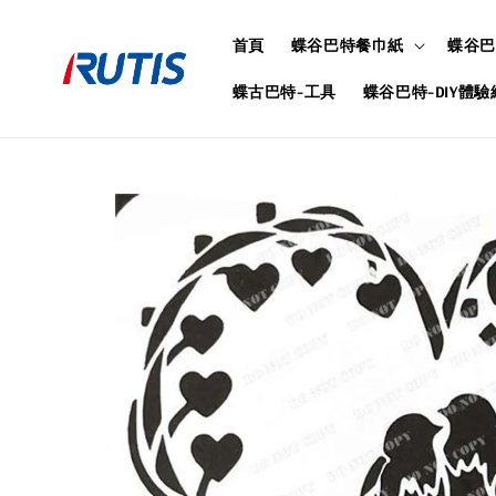
首頁
蝶谷巴特餐巾紙
蝶谷巴
蝶古巴特-工具
蝶谷巴特-DIY體驗