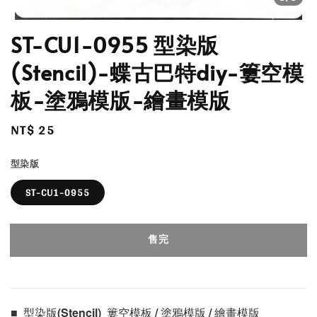
ST-CU1-0955 型染版
(Stencil)-蝶古巴特diy-簍空模
板-塗鴉模版-繪畫模版
Regular
NT$ 25
售完
price
型染版
ST-CU1-0955
售完
■  型染版(Stencil)  簍空模板 / 塗鴉模版 / 繪畫模版 