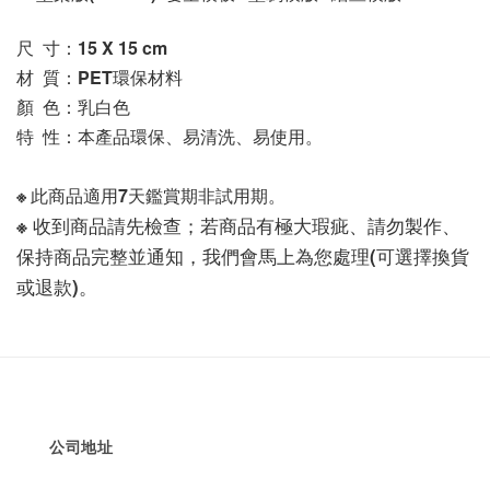
尺  寸：15 X 15
 cm
材  質：PET環保材料
顏  色：乳白色
特  性：本產品環保、易清洗、易使用。
※ 此商品適用7天鑑賞期非試用期。
※ 收到商品請先檢查；若商品有極大瑕疵、請勿製作、
保持商品完整並通知，我們會馬上為您處理(可選擇換貨
或退款)。
公司地址