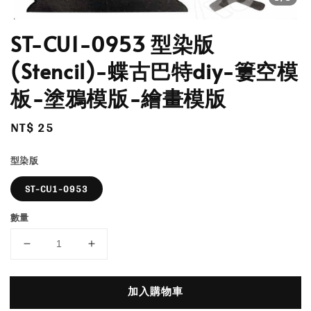
ST-CU1-0953 型染版
(Stencil)-蝶古巴特diy-簍空模
板-塗鴉模版-繪畫模版
Regular
NT$ 25
price
型染版
ST-CU1-0953
數量
加入購物車