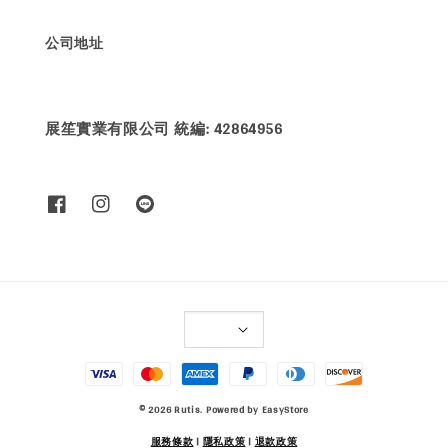
公司地址
展笙實業有限公司 統編: 42864956
© 2026 Rutis. Powered by
EasyStore
服務條款
|
隱私政策
|
退款政策