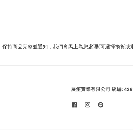
、保持商品完整並通知，我們會馬上為您處理(可選擇換貨或退
展笙實業有限公司 統編: 4286