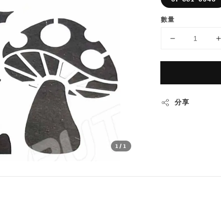
數量
分享
1
/1