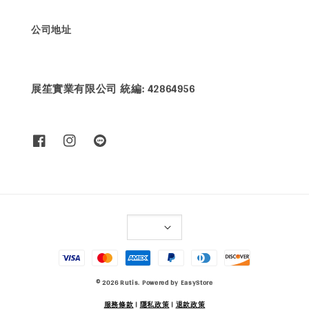
公司地址
展笙實業有限公司 統編: 42864956
© 2026 Rutis. Powered by
EasyStore
服務條款
|
隱私政策
|
退款政策