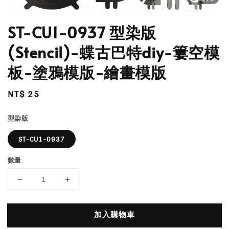
ST-CU1-0937 型染版
(Stencil)-蝶古巴特diy-簍空模
板-塗鴉模版-繪畫模版
Regular
NT$ 25
price
型染版
ST-CU1-0937
數量
加入購物車