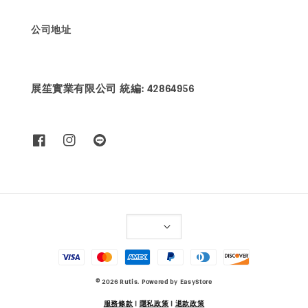
公司地址
展笙實業有限公司 統編: 42864956
© 2026 Rutis. Powered by
EasyStore
服務條款
|
隱私政策
|
退款政策