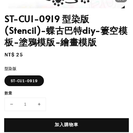
ST-CU1-0919 型染版
(Stencil)-蝶古巴特diy-簍空模
板-塗鴉模版-繪畫模版
Regular
NT$ 25
price
型染版
ST-CU1-0919
數量
加入購物車