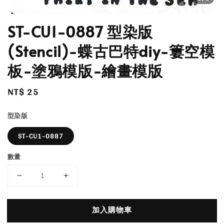
ST-CU1-0887 型染版
(Stencil)-蝶古巴特diy-簍空模
板-塗鴉模版-繪畫模版
Regular
NT$ 25
price
型染版
ST-CU1-0887
數量
加入購物車