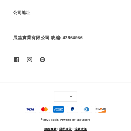
公司地址
展笙實業有限公司 統編: 42864956
© 2026 Rutis. Powered by
EasyStore
服務條款
|
隱私政策
|
退款政策