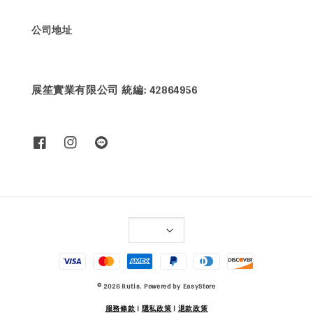
公司地址
展笙實業有限公司 統編: 42864956
© 2026 Rutis. Powered by
EasyStore
服務條款
|
隱私政策
|
退款政策