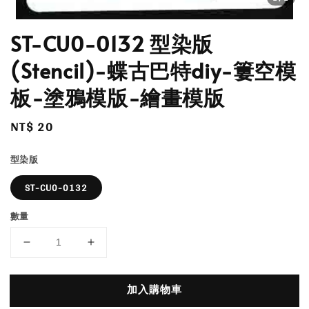
ST-CU0-0132 型染版
(Stencil)-蝶古巴特diy-簍空模
板-塗鴉模版-繪畫模版
Regular
NT$ 20
price
型染版
ST-CU0-0132
數量
加入購物車