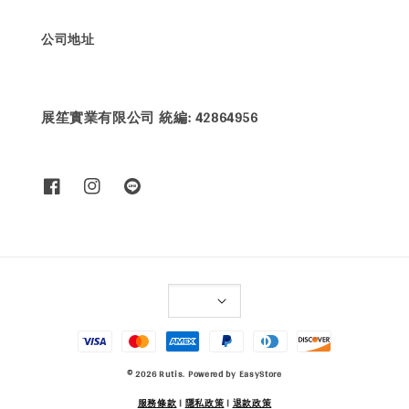
公司地址
展笙實業有限公司 統編: 42864956
© 2026 Rutis. Powered by
EasyStore
服務條款
|
隱私政策
|
退款政策