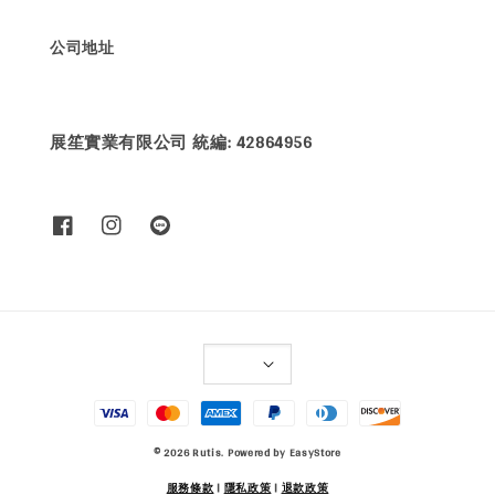
公司地址
展笙實業有限公司 統編: 42864956
© 2026 Rutis. Powered by
EasyStore
服務條款
|
隱私政策
|
退款政策