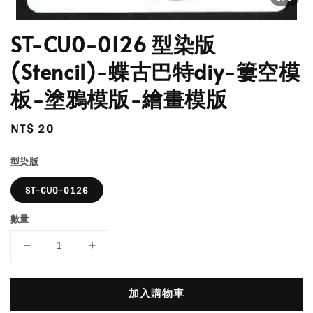
ST-CU0-0126 型染版
(Stencil)-蝶古巴特diy-簍空模
板-塗鴉模版-繪畫模版
Regular
NT$ 20
price
型染版
ST-CU0-0126
數量
加入購物車