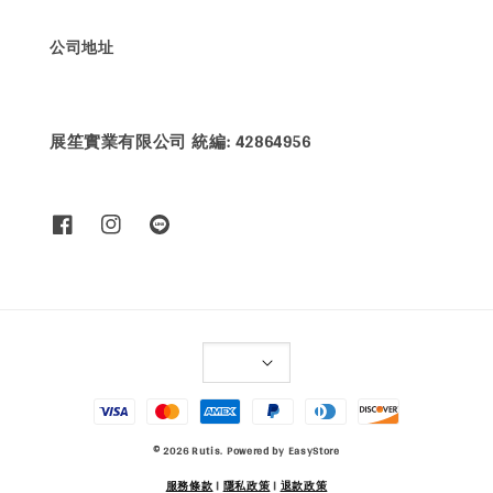
公司地址
展笙實業有限公司 統編: 42864956
© 2026 Rutis. Powered by
EasyStore
服務條款
|
隱私政策
|
退款政策