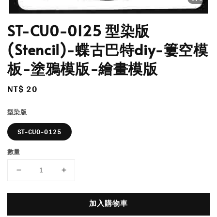
ST-CU0-0125 型染版
(Stencil)-蝶古巴特diy-簍空模
板-塗鴉模版-繪畫模版
Regular
NT$ 20
price
型染版
ST-CU0-0125
數量
加入購物車