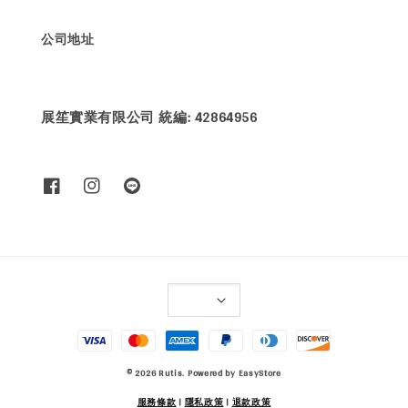
公司地址
展笙實業有限公司 統編: 42864956
© 2026 Rutis. Powered by
EasyStore
服務條款
|
隱私政策
|
退款政策