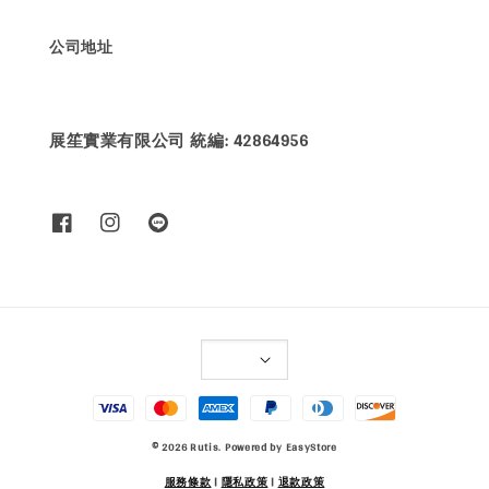
公司地址
展笙實業有限公司 統編: 42864956
© 2026 Rutis. Powered by
EasyStore
服務條款
|
隱私政策
|
退款政策