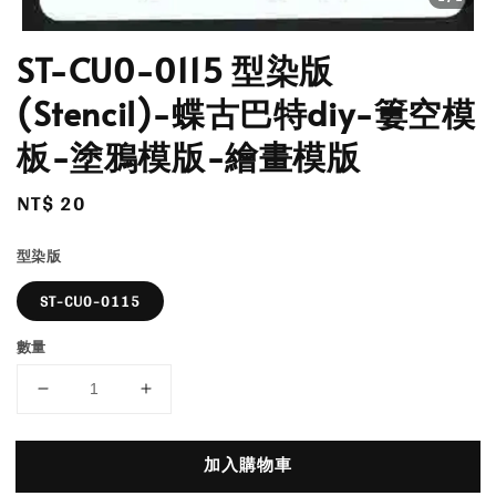
ST-CU0-0115 型染版
(Stencil)-蝶古巴特diy-簍空模
板-塗鴉模版-繪畫模版
Regular
NT$ 20
price
型染版
ST-CU0-0115
數量
加入購物車