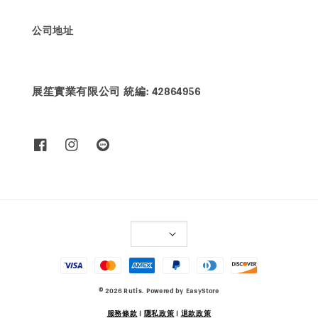
公司地址
展笙實業有限公司 統編: 42864956
© 2026 Rutis. Powered by
EasyStore
服務條款
|
隱私政策
|
退款政策