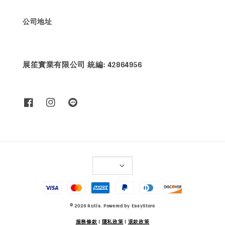
公司地址
展笙實業有限公司 統編: 42864956
© 2026 Rutis. Powered by
EasyStore
服務條款
|
隱私政策
|
退款政策