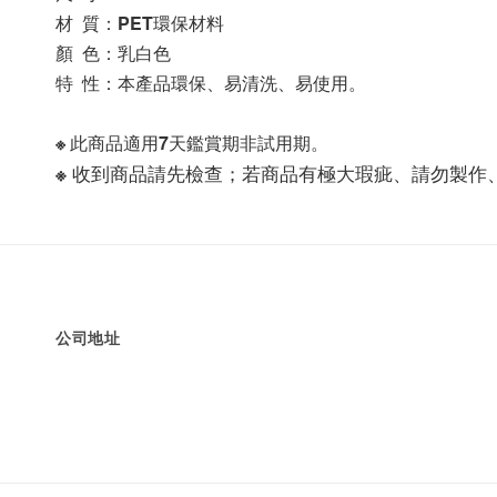
材  質：PET環保材料
顏  色：乳白色
特  性：本產品環保、易清洗、易使用。
※ 此商品適用7天鑑賞期非試用期。
※ 收到商品請先檢查；若商品有極大瑕疵、請勿製作
公司地址