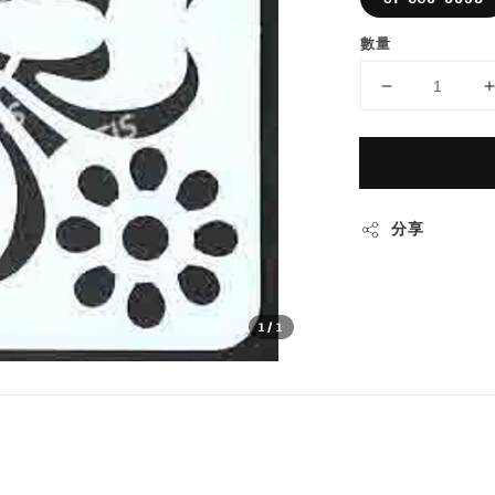
數量
分享
1
/1