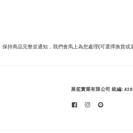
、保持商品完整並通知，我們會馬上為您處理(可選擇換貨或退
展笙實業有限公司 統編: 4286