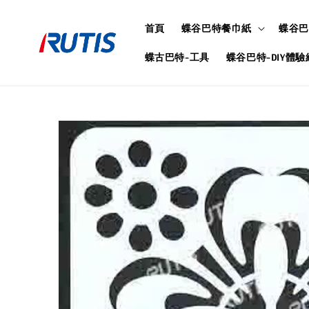
首頁
蝶谷巴特餐巾紙
蝶谷巴
蝶古巴特-工具
蝶谷巴特-DIY體驗