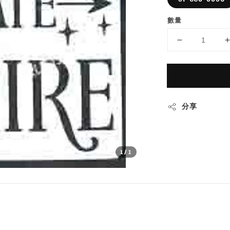
數量
分享
1
/1