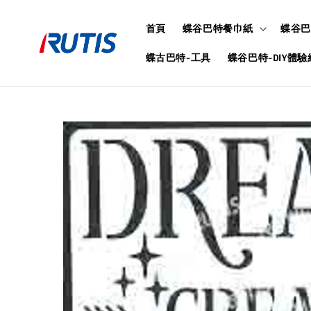
首頁
蝶谷巴特餐巾紙
蝶谷巴
蝶古巴特-工具
蝶谷巴特-DIY體驗