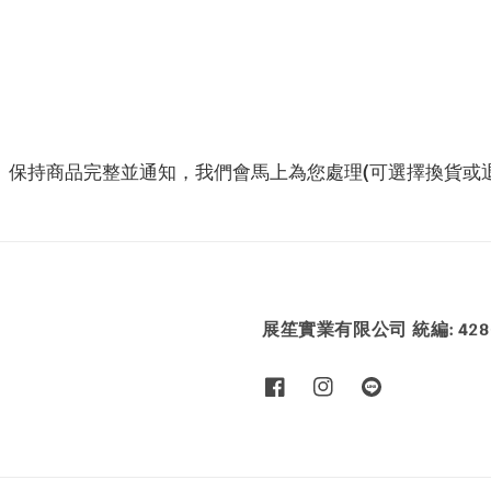
、保持商品完整並通知，我們會馬上為您處理(可選擇換貨或退
展笙實業有限公司 統編: 4286