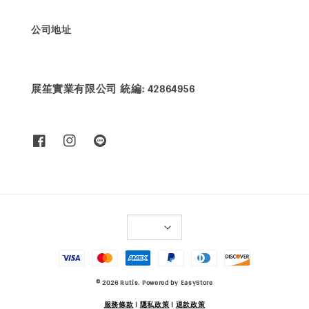
公司地址
展笙實業有限公司 統編: 42864956
© 2026 Rutis. Powered by
EasyStore
服務條款
|
隱私政策
|
退款政策