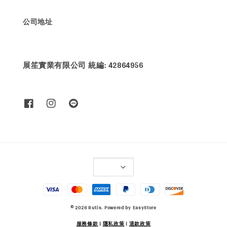
公司地址
展笙實業有限公司 統編: 42864956
© 2026 Rutis. Powered by
EasyStore
服務條款
|
隱私政策
|
退款政策