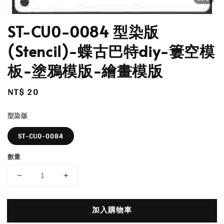
ST-CU0-0084 型染版
(Stencil)-蝶古巴特diy-簍空模
板-塗鴉模版-繪畫模版
Regular
NT$ 20
price
型染版
ST-CU0-0084
數量
加入購物車