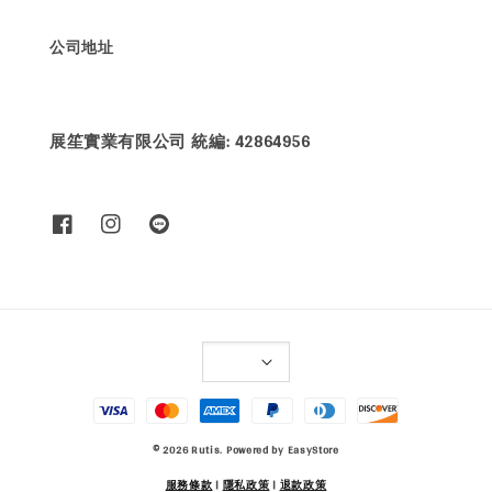
公司地址
展笙實業有限公司 統編: 42864956
© 2026 Rutis. Powered by
EasyStore
服務條款
|
隱私政策
|
退款政策