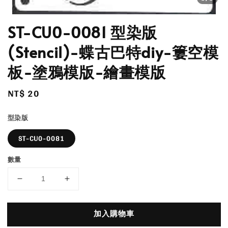
ST-CU0-0081 型染版
(Stencil)-蝶古巴特diy-簍空模
板-塗鴉模版-繪畫模版
Regular
NT$ 20
price
型染版
ST-CU0-0081
數量
加入購物車