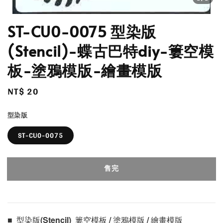
ST-CU0-0075 型染版
(Stencil)-蝶古巴特diy-簍空模
板-塗鴉模版-繪畫模版
Regular
NT$ 20
售完
price
型染版
ST-CU0-0075
售完
■  型染版(Stencil)  簍空模板 / 塗鴉模版 / 繪畫模版 