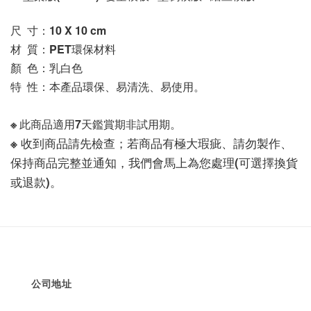
尺  寸：10 X 10
 cm
材  質：PET環保材料
顏  色：乳白色
特  性：本產品環保、易清洗、易使用。
※ 此商品適用7天鑑賞期非試用期。
※ 收到商品請先檢查；若商品有極大瑕疵、請勿製作、
保持商品完整並通知，我們會馬上為您處理(可選擇換貨
或退款)。
公司地址