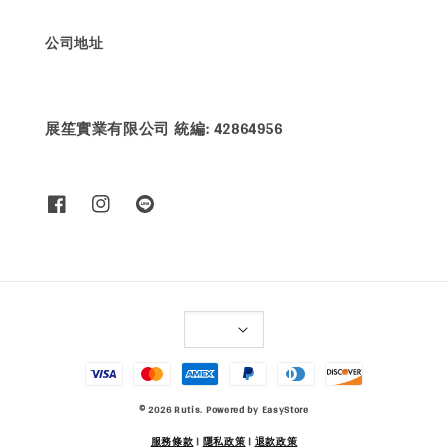
公司地址
展笙實業有限公司 統編: 42864956
© 2026 Rutis. Powered by
EasyStore
服務條款
|
隱私政策
|
退款政策