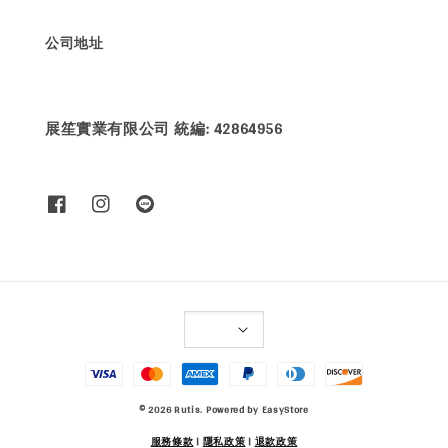
公司地址
展笙實業有限公司 統編: 42864956
© 2026 Rutis. Powered by
EasyStore
服務條款
|
隱私政策
|
退款政策