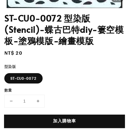
ST-CU0-0072 型染版
(Stencil)-蝶古巴特diy-簍空模
板-塗鴉模版-繪畫模版
Regular
NT$ 20
price
型染版
ST-CU0-0072
數量
加入購物車