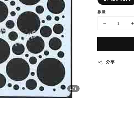
數量
分享
1
/1