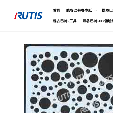
首頁
蝶谷巴特餐巾紙
蝶谷巴
蝶古巴特-工具
蝶谷巴特-DIY體驗