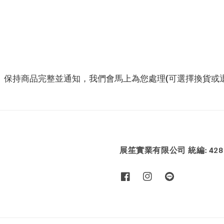
、保持商品完整並通知，我們會馬上為您處理(可選擇換貨或退
展笙實業有限公司 統編: 4286