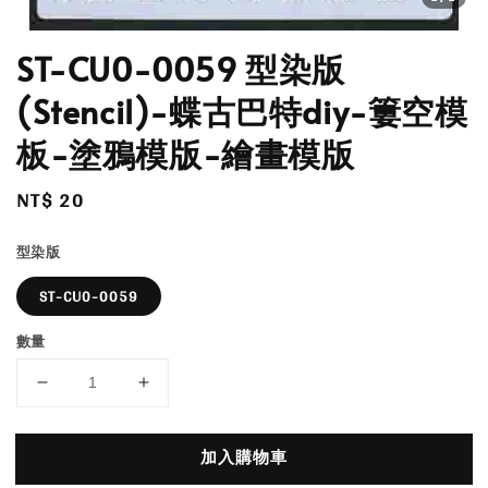
ST-CU0-0059 型染版
(Stencil)-蝶古巴特diy-簍空模
板-塗鴉模版-繪畫模版
Regular
NT$ 20
price
型染版
ST-CU0-0059
數量
加入購物車