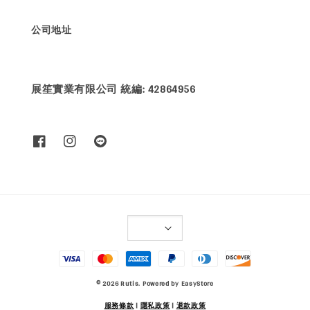
公司地址
展笙實業有限公司 統編: 42864956
© 2026 Rutis. Powered by
EasyStore
服務條款
|
隱私政策
|
退款政策