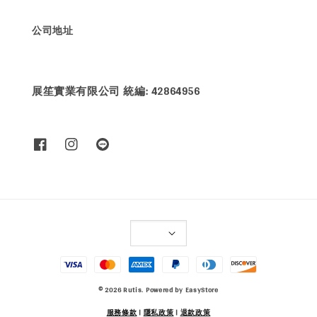
公司地址
展笙實業有限公司 統編: 42864956
© 2026 Rutis. Powered by
EasyStore
服務條款
|
隱私政策
|
退款政策