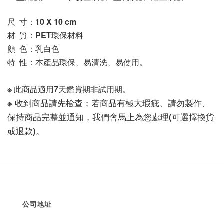
尺  寸：10 X 10
 cm
材  質：PET環保材料
顏  色：乳白色
特  性：本產品環保、易清洗、易使用。
※ 此商品適用7天鑑賞期非試用期。
※ 收到商品請先檢查；若商品有極大瑕疵、請勿製作、
保持商品完整並通知，我們會馬上為您處理(可選擇換貨
或退款)。
公司地址