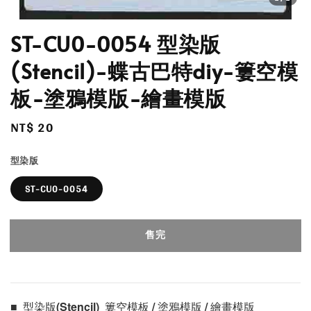
ST-CU0-0054 型染版
(Stencil)-蝶古巴特diy-簍空模
板-塗鴉模版-繪畫模版
Regular
NT$ 20
售完
price
型染版
ST-CU0-0054
售完
■  型染版(Stencil)  簍空模板 / 塗鴉模版 / 繪畫模版 