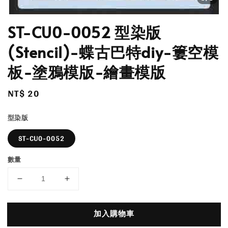
ST-CU0-0052 型染版
(Stencil)-蝶古巴特diy-簍空模
板-塗鴉模版-繪畫模版
Regular
NT$ 20
price
型染版
ST-CU0-0052
數量
加入購物車