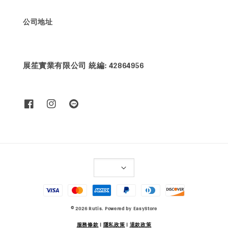
公司地址
展笙實業有限公司 統編: 42864956
© 2026 Rutis. Powered by
EasyStore
服務條款
|
隱私政策
|
退款政策