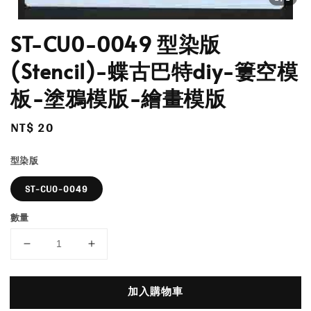
ST-CU0-0049 型染版
(Stencil)-蝶古巴特diy-簍空模
板-塗鴉模版-繪畫模版
Regular
NT$ 20
price
型染版
ST-CU0-0049
數量
加入購物車