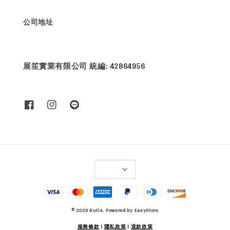
公司地址
展笙實業有限公司 統編: 42864956
© 2026 Rutis. Powered by
EasyStore
服務條款
|
隱私政策
|
退款政策