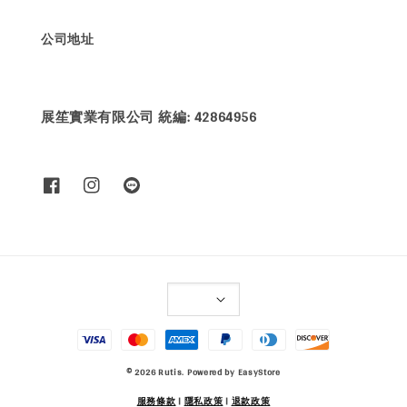
公司地址
展笙實業有限公司 統編: 42864956
© 2026 Rutis. Powered by
EasyStore
服務條款
|
隱私政策
|
退款政策