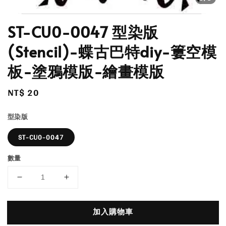
ST-CU0-0047 型染版
(Stencil)-蝶古巴特diy-簍空模
板-塗鴉模版-繪畫模版
Regular
NT$ 20
price
型染版
ST-CU0-0047
數量
加入購物車