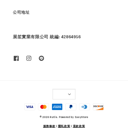
公司地址
展笙實業有限公司 統編: 42864956
© 2026 Rutis. Powered by
EasyStore
服務條款
|
隱私政策
|
退款政策