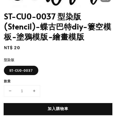
ST-CU0-0037 型染版
(Stencil)-蝶古巴特diy-簍空模
板-塗鴉模版-繪畫模版
Regular
NT$ 20
price
型染版
ST-CU0-0037
數量
加入購物車