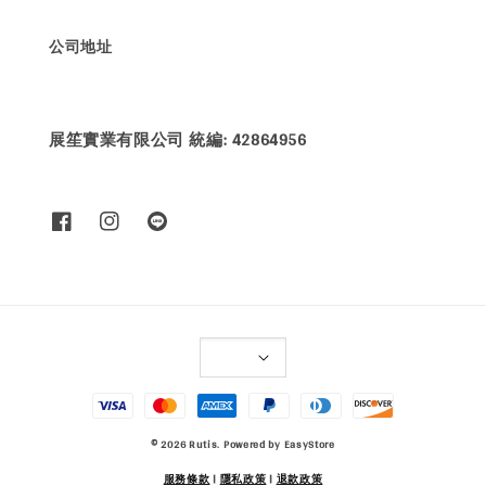
公司地址
展笙實業有限公司 統編: 42864956
© 2026 Rutis. Powered by
EasyStore
服務條款
|
隱私政策
|
退款政策