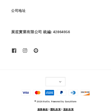
公司地址
展笙實業有限公司 統編: 42864956
© 2026 Rutis. Powered by
EasyStore
服務條款
|
隱私政策
|
退款政策