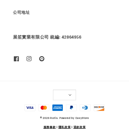
公司地址
展笙實業有限公司 統編: 42864956
© 2026 Rutis. Powered by
EasyStore
服務條款
|
隱私政策
|
退款政策