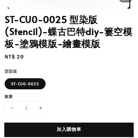
ST-CU0-0025 型染版
(Stencil)-蝶古巴特diy-簍空模
板-塗鴉模版-繪畫模版
Regular
NT$ 20
price
型染版
ST-CU0-0025
數量
加入購物車