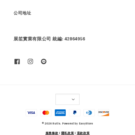
公司地址
展笙實業有限公司 統編: 42864956
© 2026 Rutis. Powered by
EasyStore
服務條款
|
隱私政策
|
退款政策