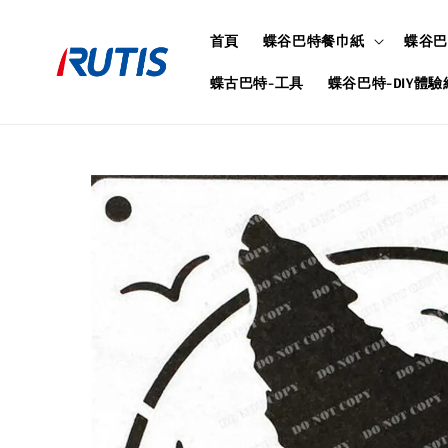
首頁
蝶谷巴特餐巾紙
蝶谷巴
蝶古巴特-工具
蝶谷巴特-DIY體驗