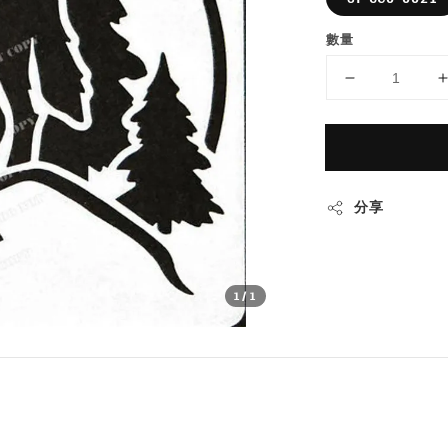
數量
分享
1
/1