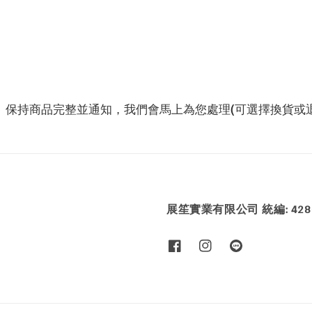
、保持商品完整並通知，我們會馬上為您處理(可選擇換貨或退
展笙實業有限公司 統編: 4286