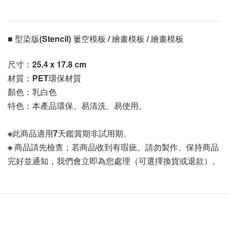
■ 型染版(Stencil) 簍空模板 / 繪畫模板 / 繪畫模板 
尺寸：25.4 x 17.8 cm
材質：PET環保材質
顏色：乳白色
特色：本產品環保、易清洗、易使用。
※此商品適用7天鑑賞期非試用期。
※ 商品請先檢查；若商品收到有瑕疵、請勿製作、保持商品
完好並通知，我們會立即為您處理（可選擇換貨或退款）。