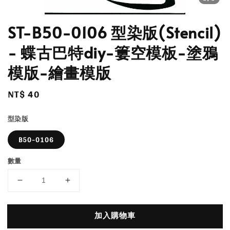
ST-B50-0106 型染版(Stencil)
- 蝶古巴特diy-簍空模板-塗鴉
模版-繪畫模版
Regular
NT$ 40
price
型染版
B50-0106
數量
加入購物車