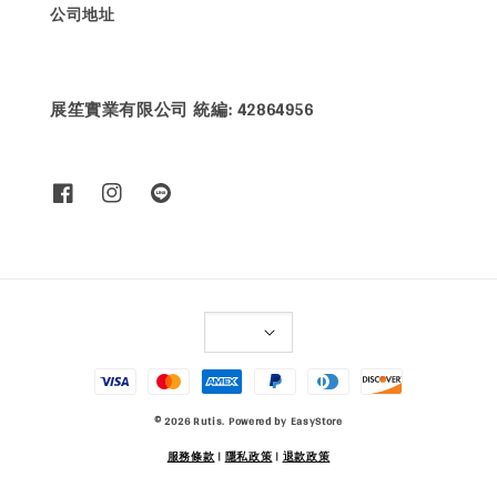
公司地址
展笙實業有限公司 統編: 42864956
© 2026 Rutis. Powered by
EasyStore
服務條款
|
隱私政策
|
退款政策