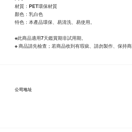
材質：PET環保材質
顏色：乳白色
特色：本產品環保、易清洗、易使用。
※此商品適用7天鑑賞期非試用期。
※ 商品請先檢查；若商品收到有瑕疵、請勿製作、保持
公司地址