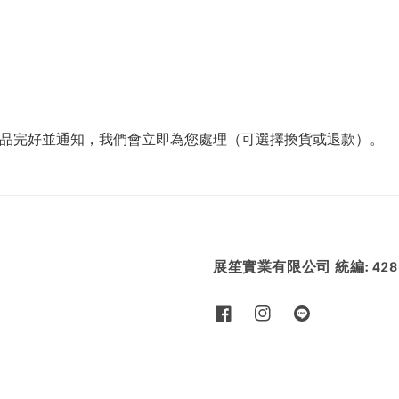
商品完好並通知，我們會立即為您處理（可選擇換貨或退款）。
展笙實業有限公司 統編: 4286