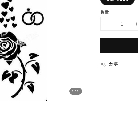
數量
分享
1
/1