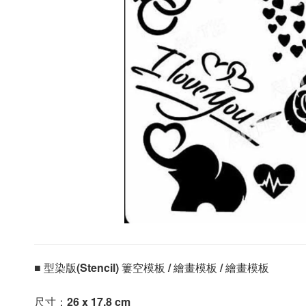
■ 型染版(Stencil) 簍空模板 / 繪畫模板 / 繪畫模板 
尺寸：
26 x 17.8 cm