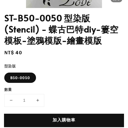
ST-B50-0050 型染版
(Stencil) - 蝶古巴特diy-簍空
模板-塗鴉模版-繪畫模版
Regular
NT$ 40
price
型染版
B50-0050
數量
加入購物車