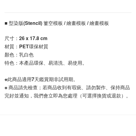
■ 型染版(Stencil) 簍空模板 / 繪畫模板 / 繪畫模板 
尺寸：
26 x 17.8 cm
材質：PET環保材質
顏色：乳白色
特色：本產品環保、易清洗、易使用。
※此商品適用7天鑑賞期非試用期。
※ 商品請先檢查；若商品收到有瑕疵、請勿製作、保持商品
完好並通知，我們會立即為您處理（可選擇換貨或退款）。