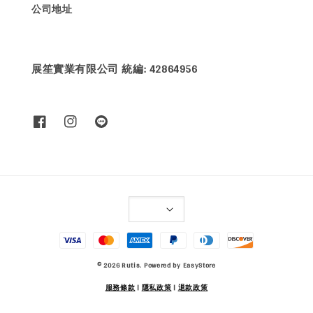
公司地址
展笙實業有限公司 統編: 42864956
© 2026 Rutis. Powered by
EasyStore
服務條款
|
隱私政策
|
退款政策