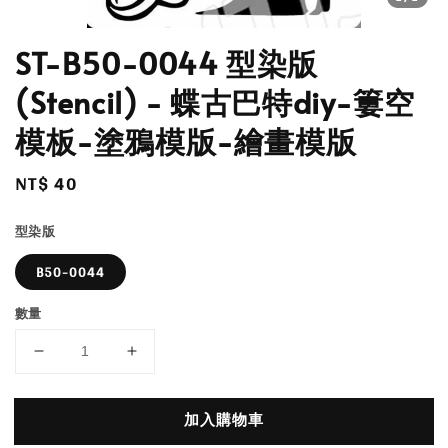
ST-B50-0044 型染版
(Stencil) - 蝶古巴特diy-簍空
模板-塗鴉模版-繪畫模版
Regular
NT$ 40
price
型染版
B50-0044
數量
加入購物車