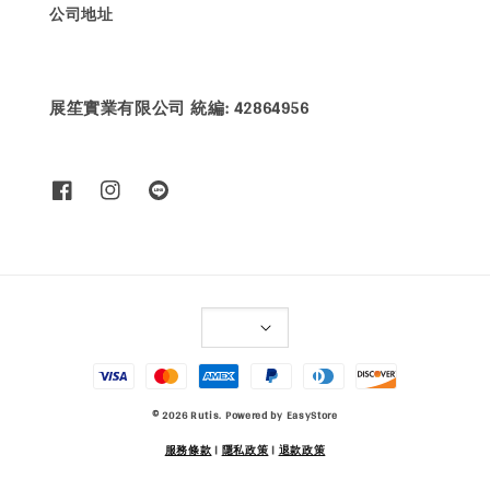
公司地址
展笙實業有限公司 統編: 42864956
© 2026 Rutis. Powered by
EasyStore
服務條款
|
隱私政策
|
退款政策