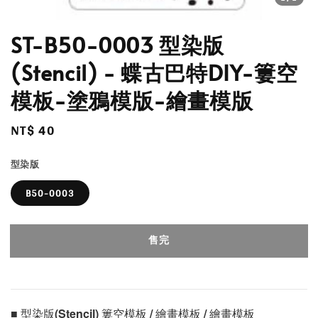
ST-B50-0003 型染版
(Stencil) - 蝶古巴特DIY-簍空
模板-塗鴉模版-繪畫模版
Regular
NT$ 40
售完
price
型染版
B50-0003
售完
■ 型染版(Stencil) 簍空模板 / 繪畫模板 / 繪畫模板 