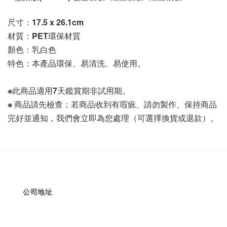
尺寸：17.5 x 26.1cm
材質：PET環保材質
顏色：乳白色
特色：本產品環保、易清洗、易使用。
※此商品適用7天鑑賞期非試用期。
※ 商品請先檢查；若商品收到有瑕疵、請勿製作、保持商品
完好並通知，我們會立即為您處理（可選擇換貨或退款）。
公司地址