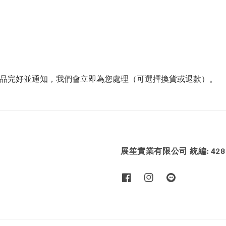
商品完好並通知，我們會立即為您處理（可選擇換貨或退款）。
展笙實業有限公司 統編: 4286