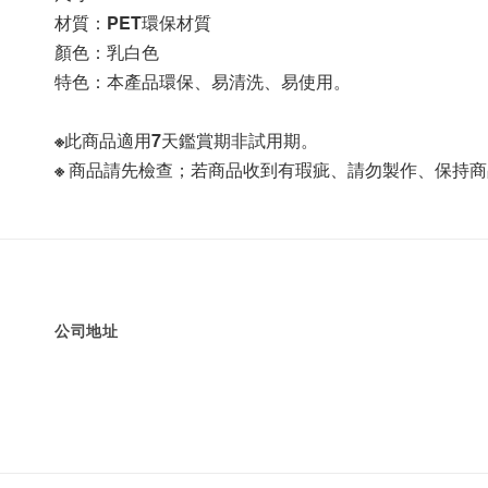
材質：PET環保材質
顏色：乳白色
特色：本產品環保、易清洗、易使用。
※此商品適用7天鑑賞期非試用期。
※ 商品請先檢查；若商品收到有瑕疵、請勿製作、保持
公司地址