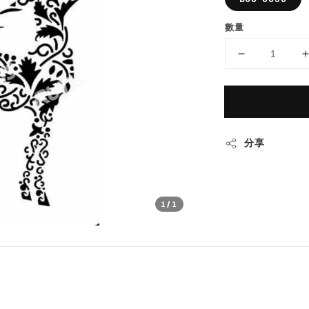
數量
分享
1
/1