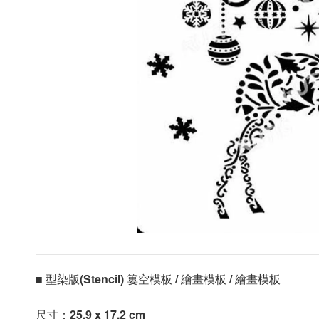
■ 型染版(Stencil) 簍空模板 / 繪畫模板 / 繪畫模板 
尺寸：
25.9 x 17.2 cm