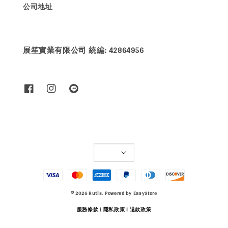
公司地址
展笙實業有限公司 統編: 42864956
© 2026 Rutis. Powered by
EasyStore
服務條款
|
隱私政策
|
退款政策