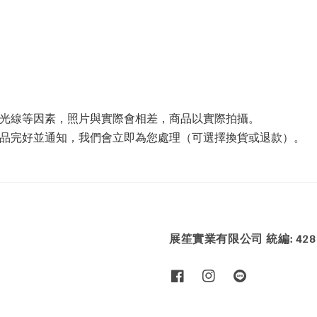
攝光線等因素，照片與實際會相差，商品以實際拍攝。
商品完好並通知，我們會立即為您處理（可選擇換貨或退款）。
展笙實業有限公司 統編: 4286