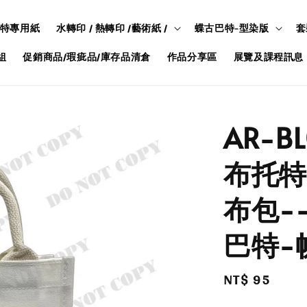
特專用紙
水轉印 / 熱轉印 /藝術紙 /
蝶古巴特-型染版
套
組
促銷商品/瑕疵品/庫存品清倉
作品分享區
展覽及課程訊息
AR-B
布托特
布包-
巴特-
Regular
NT$ 95
price