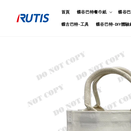
首頁
蝶谷巴特餐巾紙
蝶谷巴
蝶古巴特-工具
蝶谷巴特-DIY體驗