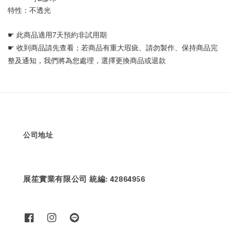
特性：不透光
☛ 
此商品適用7天預約非試用期
☛ 
收到商品請先查看；若商品有重大瑕疵、請勿製作、保持商品完
整及通知，我們將為您處理，選擇更換商品或退款
公司地址
展笙實業有限公司 統編: 42864956