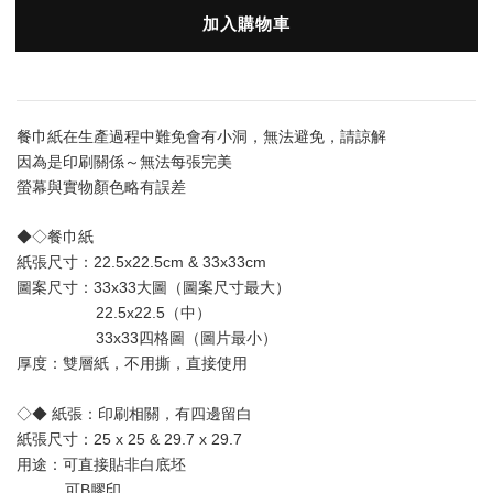
加入購物車
餐巾紙在生產過程中難免會有小洞，無法避免，請諒解
因為是印刷關係～無法每張完美
螢幕與實物顏色略有誤差
◆◇餐巾紙
紙張尺寸：22.5x22.5cm & 33x33cm
圖案尺寸：33x33大圖（圖案尺寸最大） 
                  22.5x22.5（中）
                  33x33四格圖（圖片最小）
厚度：雙層
紙
，不用撕，直接使用
◇◆ 紙張：印刷相關，有四邊留白
紙張尺寸：25 x 25 & 29.7 x 29.7
用途：可直接貼非白底坯 
           可B膠印